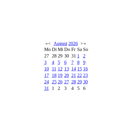
«
<
August
2026
>
»
Mo
Di
Mi
Do
Fr
Sa
So
27
28
29
30
31
1
2
3
4
5
6
7
8
9
10
11
12
13
14
15
16
17
18
19
20
21
22
23
24
25
26
27
28
29
30
31
1
2
3
4
5
6