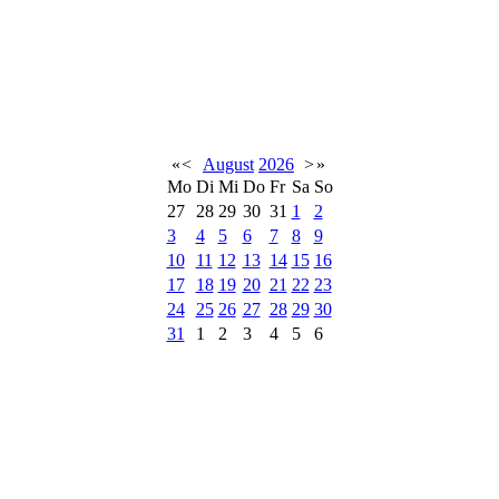
«
<
August
2026
>
»
Mo
Di
Mi
Do
Fr
Sa
So
27
28
29
30
31
1
2
3
4
5
6
7
8
9
10
11
12
13
14
15
16
17
18
19
20
21
22
23
24
25
26
27
28
29
30
31
1
2
3
4
5
6