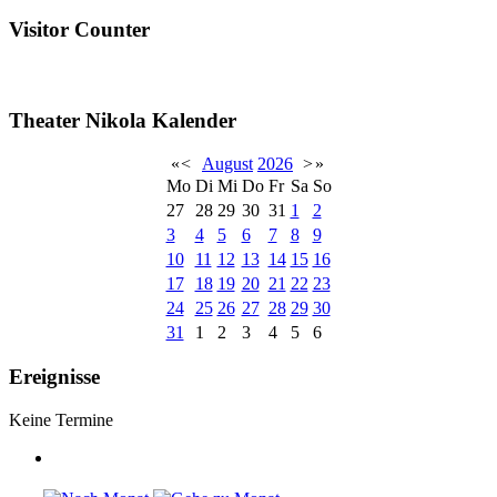
Visitor Counter
Theater Nikola Kalender
«
<
August
2026
>
»
Mo
Di
Mi
Do
Fr
Sa
So
27
28
29
30
31
1
2
3
4
5
6
7
8
9
10
11
12
13
14
15
16
17
18
19
20
21
22
23
24
25
26
27
28
29
30
31
1
2
3
4
5
6
Ereignisse
Keine Termine