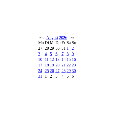
«
<
August
2026
>
»
Mo
Di
Mi
Do
Fr
Sa
So
27
28
29
30
31
1
2
3
4
5
6
7
8
9
10
11
12
13
14
15
16
17
18
19
20
21
22
23
24
25
26
27
28
29
30
31
1
2
3
4
5
6