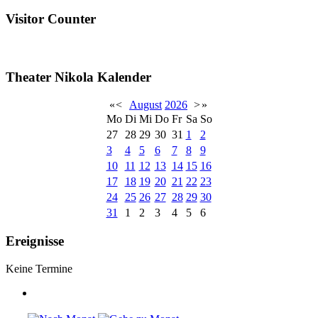
Visitor Counter
Theater Nikola Kalender
«
<
August
2026
>
»
Mo
Di
Mi
Do
Fr
Sa
So
27
28
29
30
31
1
2
3
4
5
6
7
8
9
10
11
12
13
14
15
16
17
18
19
20
21
22
23
24
25
26
27
28
29
30
31
1
2
3
4
5
6
Ereignisse
Keine Termine