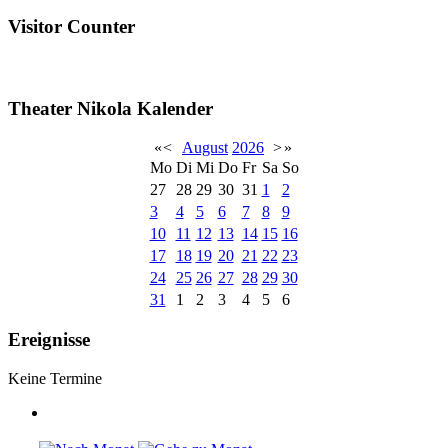
Visitor Counter
Theater Nikola Kalender
«
<
August
2026
>
»
Mo
Di
Mi
Do
Fr
Sa
So
27
28
29
30
31
1
2
3
4
5
6
7
8
9
10
11
12
13
14
15
16
17
18
19
20
21
22
23
24
25
26
27
28
29
30
31
1
2
3
4
5
6
Ereignisse
Keine Termine