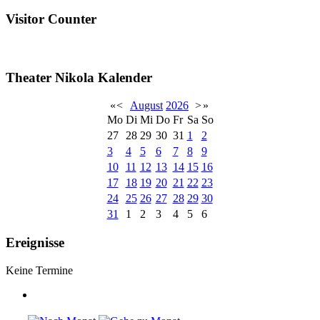
Visitor Counter
Theater Nikola Kalender
«
<
August
2026
>
»
Mo
Di
Mi
Do
Fr
Sa
So
27
28
29
30
31
1
2
3
4
5
6
7
8
9
10
11
12
13
14
15
16
17
18
19
20
21
22
23
24
25
26
27
28
29
30
31
1
2
3
4
5
6
Ereignisse
Keine Termine