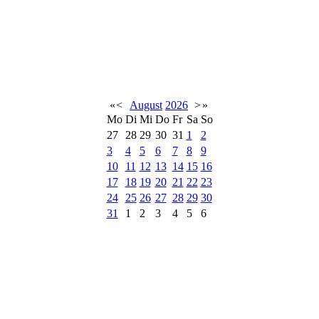
«
<
August
2026
>
»
Mo
Di
Mi
Do
Fr
Sa
So
27
28
29
30
31
1
2
3
4
5
6
7
8
9
10
11
12
13
14
15
16
17
18
19
20
21
22
23
24
25
26
27
28
29
30
31
1
2
3
4
5
6