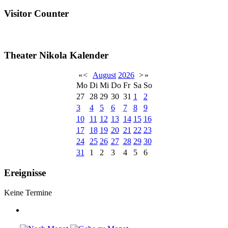
Visitor Counter
Theater Nikola Kalender
«
<
August
2026
>
»
Mo
Di
Mi
Do
Fr
Sa
So
27
28
29
30
31
1
2
3
4
5
6
7
8
9
10
11
12
13
14
15
16
17
18
19
20
21
22
23
24
25
26
27
28
29
30
31
1
2
3
4
5
6
Ereignisse
Keine Termine