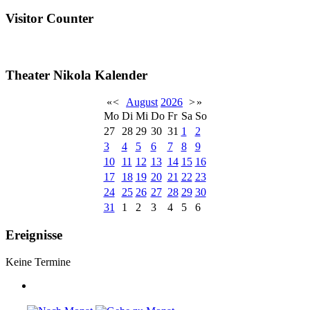
Visitor Counter
Theater Nikola Kalender
«
<
August
2026
>
»
Mo
Di
Mi
Do
Fr
Sa
So
27
28
29
30
31
1
2
3
4
5
6
7
8
9
10
11
12
13
14
15
16
17
18
19
20
21
22
23
24
25
26
27
28
29
30
31
1
2
3
4
5
6
Ereignisse
Keine Termine