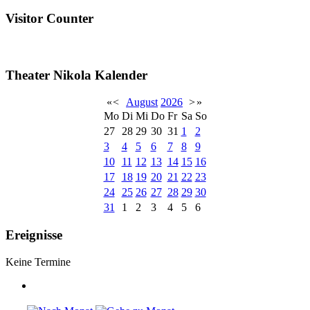
Visitor Counter
Theater Nikola Kalender
«
<
August
2026
>
»
Mo
Di
Mi
Do
Fr
Sa
So
27
28
29
30
31
1
2
3
4
5
6
7
8
9
10
11
12
13
14
15
16
17
18
19
20
21
22
23
24
25
26
27
28
29
30
31
1
2
3
4
5
6
Ereignisse
Keine Termine