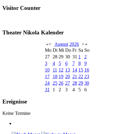
Visitor Counter
Theater Nikola Kalender
«
<
August
2026
>
»
Mo
Di
Mi
Do
Fr
Sa
So
27
28
29
30
31
1
2
3
4
5
6
7
8
9
10
11
12
13
14
15
16
17
18
19
20
21
22
23
24
25
26
27
28
29
30
31
1
2
3
4
5
6
Ereignisse
Keine Termine