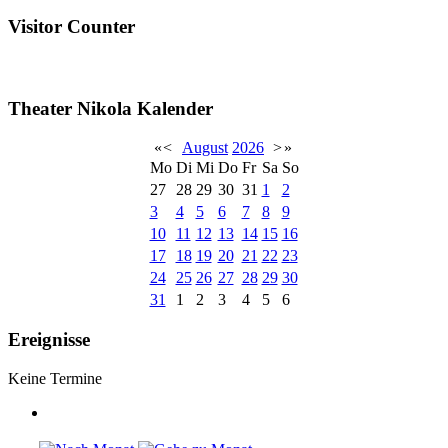
Visitor Counter
Theater Nikola Kalender
«
<
August
2026
>
»
Mo
Di
Mi
Do
Fr
Sa
So
27
28
29
30
31
1
2
3
4
5
6
7
8
9
10
11
12
13
14
15
16
17
18
19
20
21
22
23
24
25
26
27
28
29
30
31
1
2
3
4
5
6
Ereignisse
Keine Termine