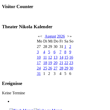
Visitor Counter
Theater Nikola Kalender
«
<
August
2026
>
»
Mo
Di
Mi
Do
Fr
Sa
So
27
28
29
30
31
1
2
3
4
5
6
7
8
9
10
11
12
13
14
15
16
17
18
19
20
21
22
23
24
25
26
27
28
29
30
31
1
2
3
4
5
6
Ereignisse
Keine Termine