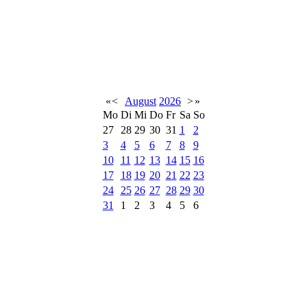
«
<
August
2026
>
»
Mo
Di
Mi
Do
Fr
Sa
So
27
28
29
30
31
1
2
3
4
5
6
7
8
9
10
11
12
13
14
15
16
17
18
19
20
21
22
23
24
25
26
27
28
29
30
31
1
2
3
4
5
6