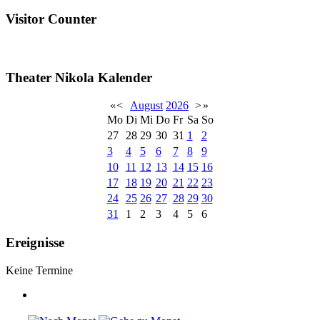
Visitor Counter
Theater Nikola Kalender
«
<
August
2026
>
»
Mo
Di
Mi
Do
Fr
Sa
So
27
28
29
30
31
1
2
3
4
5
6
7
8
9
10
11
12
13
14
15
16
17
18
19
20
21
22
23
24
25
26
27
28
29
30
31
1
2
3
4
5
6
Ereignisse
Keine Termine