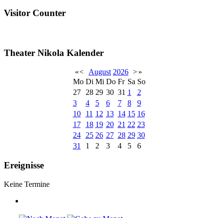
Visitor Counter
Theater Nikola Kalender
«
<
August
2026
>
»
Mo
Di
Mi
Do
Fr
Sa
So
27
28
29
30
31
1
2
3
4
5
6
7
8
9
10
11
12
13
14
15
16
17
18
19
20
21
22
23
24
25
26
27
28
29
30
31
1
2
3
4
5
6
Ereignisse
Keine Termine