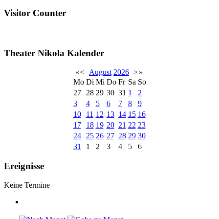
Visitor Counter
Theater Nikola Kalender
«
<
August
2026
>
»
Mo
Di
Mi
Do
Fr
Sa
So
27
28
29
30
31
1
2
3
4
5
6
7
8
9
10
11
12
13
14
15
16
17
18
19
20
21
22
23
24
25
26
27
28
29
30
31
1
2
3
4
5
6
Ereignisse
Keine Termine