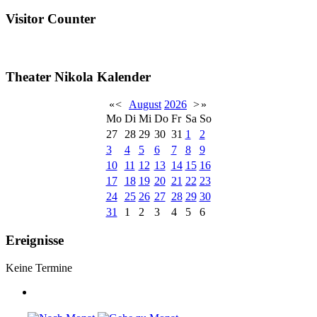
Visitor Counter
Theater Nikola Kalender
«
<
August
2026
>
»
Mo
Di
Mi
Do
Fr
Sa
So
27
28
29
30
31
1
2
3
4
5
6
7
8
9
10
11
12
13
14
15
16
17
18
19
20
21
22
23
24
25
26
27
28
29
30
31
1
2
3
4
5
6
Ereignisse
Keine Termine