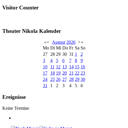
Visitor Counter
Theater Nikola Kalender
«
<
August
2026
>
»
Mo
Di
Mi
Do
Fr
Sa
So
27
28
29
30
31
1
2
3
4
5
6
7
8
9
10
11
12
13
14
15
16
17
18
19
20
21
22
23
24
25
26
27
28
29
30
31
1
2
3
4
5
6
Ereignisse
Keine Termine