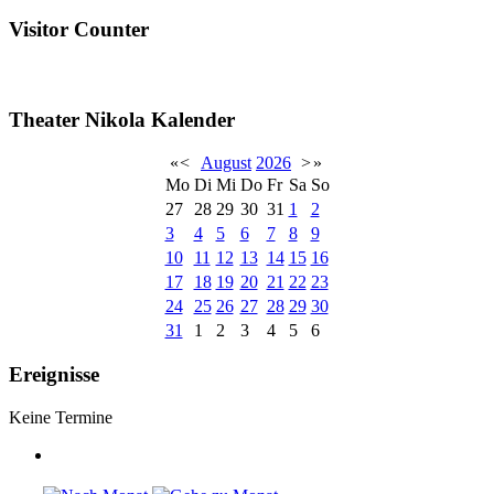
Visitor Counter
Theater Nikola Kalender
«
<
August
2026
>
»
Mo
Di
Mi
Do
Fr
Sa
So
27
28
29
30
31
1
2
3
4
5
6
7
8
9
10
11
12
13
14
15
16
17
18
19
20
21
22
23
24
25
26
27
28
29
30
31
1
2
3
4
5
6
Ereignisse
Keine Termine