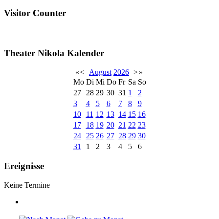
Visitor Counter
Theater Nikola Kalender
«
<
August
2026
>
»
Mo
Di
Mi
Do
Fr
Sa
So
27
28
29
30
31
1
2
3
4
5
6
7
8
9
10
11
12
13
14
15
16
17
18
19
20
21
22
23
24
25
26
27
28
29
30
31
1
2
3
4
5
6
Ereignisse
Keine Termine