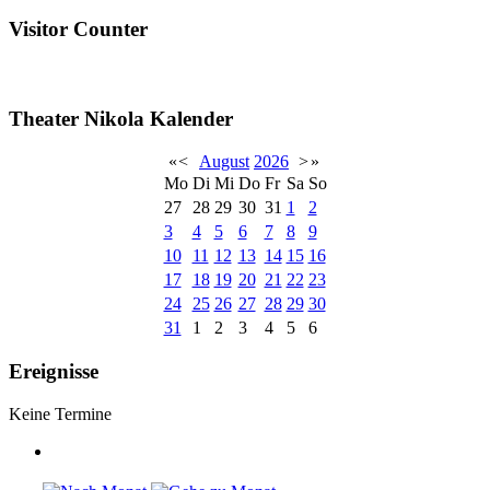
Visitor Counter
Theater Nikola Kalender
«
<
August
2026
>
»
Mo
Di
Mi
Do
Fr
Sa
So
27
28
29
30
31
1
2
3
4
5
6
7
8
9
10
11
12
13
14
15
16
17
18
19
20
21
22
23
24
25
26
27
28
29
30
31
1
2
3
4
5
6
Ereignisse
Keine Termine