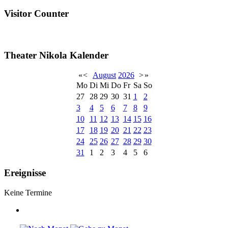
Visitor Counter
Theater Nikola Kalender
«
<
August
2026
>
»
Mo
Di
Mi
Do
Fr
Sa
So
27
28
29
30
31
1
2
3
4
5
6
7
8
9
10
11
12
13
14
15
16
17
18
19
20
21
22
23
24
25
26
27
28
29
30
31
1
2
3
4
5
6
Ereignisse
Keine Termine