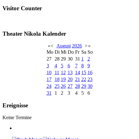
Visitor Counter
Theater Nikola Kalender
«
<
August
2026
>
»
Mo
Di
Mi
Do
Fr
Sa
So
27
28
29
30
31
1
2
3
4
5
6
7
8
9
10
11
12
13
14
15
16
17
18
19
20
21
22
23
24
25
26
27
28
29
30
31
1
2
3
4
5
6
Ereignisse
Keine Termine