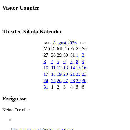
Visitor Counter
Theater Nikola Kalender
«
<
August
2026
>
»
Mo
Di
Mi
Do
Fr
Sa
So
27
28
29
30
31
1
2
3
4
5
6
7
8
9
10
11
12
13
14
15
16
17
18
19
20
21
22
23
24
25
26
27
28
29
30
31
1
2
3
4
5
6
Ereignisse
Keine Termine