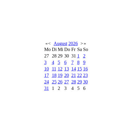
«
<
August
2026
>
»
Mo
Di
Mi
Do
Fr
Sa
So
27
28
29
30
31
1
2
3
4
5
6
7
8
9
10
11
12
13
14
15
16
17
18
19
20
21
22
23
24
25
26
27
28
29
30
31
1
2
3
4
5
6