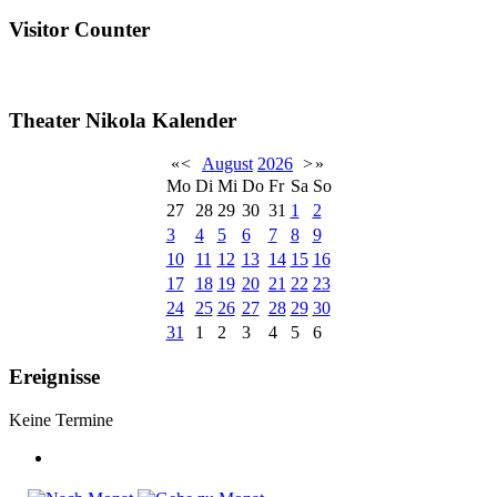
Visitor Counter
Theater Nikola Kalender
«
<
August
2026
>
»
Mo
Di
Mi
Do
Fr
Sa
So
27
28
29
30
31
1
2
3
4
5
6
7
8
9
10
11
12
13
14
15
16
17
18
19
20
21
22
23
24
25
26
27
28
29
30
31
1
2
3
4
5
6
Ereignisse
Keine Termine