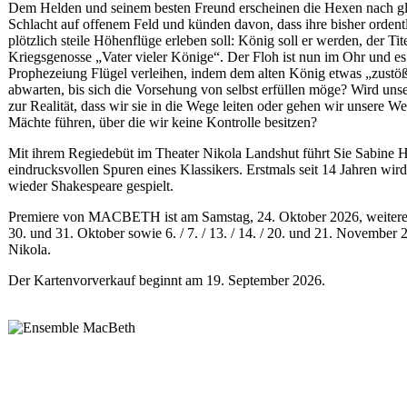
Dem Helden und seinem besten Freund erscheinen die Hexen nach gl
Schlacht auf offenem Feld und künden davon, dass ihre bisher ordent
plötzlich steile Höhenflüge erleben soll: König soll er werden, der Tit
Kriegsgenosse „Vater vieler Könige“. Der Floh ist nun im Ohr und es 
Prophezeiung Flügel verleihen, indem dem alten König etwas „zustöß
abwarten, bis sich die Vorsehung von selbst erfüllen möge? Wird uns
zur Realität, dass wir sie in die Wege leiten oder gehen wir unsere W
Mächte führen, über die wir keine Kontrolle besitzen?
Mit ihrem Regiedebüt im Theater Nikola Landshut führt Sie Sabine 
eindrucksvollen Spuren eines Klassikers. Erstmals seit 14 Jahren wir
wieder Shakespeare gespielt.
Premiere von MACBETH ist am Samstag, 24. Oktober 2026, weitere
30. und 31. Oktober sowie 6. / 7. / 13. / 14. / 20. und 21. November 
Nikola.
Der Kartenvorverkauf beginnt am 19. September 2026.