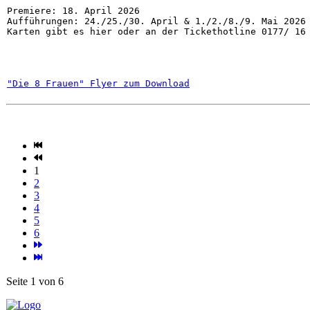
Premiere: 18. April 2026

Aufführungen: 24./25./30. April & 1./2./8./9. Mai 2026

Karten gibt es hier oder an der Tickethotline 0177/ 16
"Die 8 Frauen" Flyer zum Download
1
2
3
4
5
6
Seite 1 von 6