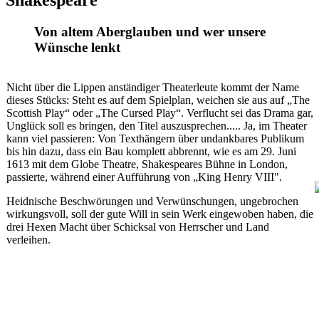
Shakespeare
Von altem Aberglauben und wer unsere
Wünsche lenkt
Nicht über die Lippen anständiger Theaterleute kommt der Name
dieses Stücks: Steht es auf dem Spielplan, weichen sie aus auf „The
Scottish Play“ oder „The Cursed Play“. Verflucht sei das Drama gar,
Unglück soll es bringen, den Titel auszusprechen..... Ja, im Theater
kann viel passieren: Von Texthängern über undankbares Publikum
bis hin dazu, dass ein Bau komplett abbrennt, wie es am 29. Juni
1613 mit dem Globe Theatre, Shakespeares Bühne in London,
passierte, während einer Aufführung von „King Henry VIII".
Heidnische Beschwörungen und Verwünschungen, ungebrochen
wirkungsvoll, soll der gute Will in sein Werk eingewoben haben, die
drei Hexen Macht über Schicksal von Herrscher und Land
verleihen.