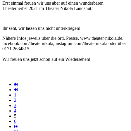
Erst einmal freuen wir uns aber auf einen wunderbaren
Theaterherbst 2021 im Theater Nikola Landshut!
Ihr seht, wir lassen uns nicht unterkriegen!
Nähere Infos jeweils über die örtl. Presse, www.theater-nikola.de,
facebook.com/theaternikola, instagram.com/theaternikola oder über
0171 2634815.
Wir freuen uns jetzt schon auf ein Wiedersehen!
1
2
3
4
5
6