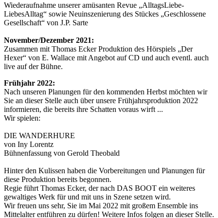
Wiederaufnahme unserer amüsanten Revue „AlltagsLiebe-
LiebesAlltag“ sowie Neuinszenierung des Stückes „Geschlossene
Gesellschaft“ von J.P. Sarte
November/Dezember 2021:
Zusammen mit Thomas Ecker Produktion des Hörspiels „Der
Hexer“ von E. Wallace mit Angebot auf CD und auch eventl. auch
live auf der Bühne.
Frühjahr 2022:
Nach unseren Planungen für den kommenden Herbst möchten wir
Sie an dieser Stelle auch über unsere Frühjahrsproduktion 2022
informieren, die bereits ihre Schatten voraus wirft ...
Wir spielen:
DIE WANDERHURE
von Iny Lorentz
Bühnenfassung von Gerold Theobald
Hinter den Kulissen haben die Vorbereitungen und Planungen für
diese Produktion bereits begonnen.
Regie führt Thomas Ecker, der nach DAS BOOT ein weiteres
gewaltiges Werk für und mit uns in Szene setzen wird.
Wir freuen uns sehr, Sie im Mai 2022 mit großem Ensemble ins
Mittelalter entführen zu dürfen! Weitere Infos folgen an dieser Stelle.