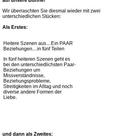
auf unsere Bühne!
Wir überraschten Sie diesmal wieder mit zwei
unterschiedlichen Stücken:
Als Erstes:
Heitere Szenen aus…Ein PAAR
Beziehungen…in fünf Teilen
In fünf heiteren Szenen geht es
bei den unterschiedlichsten Paar-
Beziehungen um
Missverständnisse,
Beziehungsprobleme,
Streitigkeiten im Alltag und noch
diverse andere Formen der
Liebe.
und dann als Zweites: