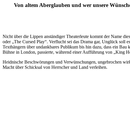
Von altem Aberglauben und wer unsere Wünsch
Nicht über die Lippen anständiger Theaterleute kommt der Name diese
oder „The Cursed Play“. Verflucht sei das Drama gar, Unglück soll es 
Texthängern über undankbares Publikum bis hin dazu, dass ein Bau k
Bühne in London, passierte, während einer Aufführung von „King H
Heidnische Beschwörungen und Verwünschungen, ungebrochen wirkung
Macht über Schicksal von Herrscher und Land verleihen.