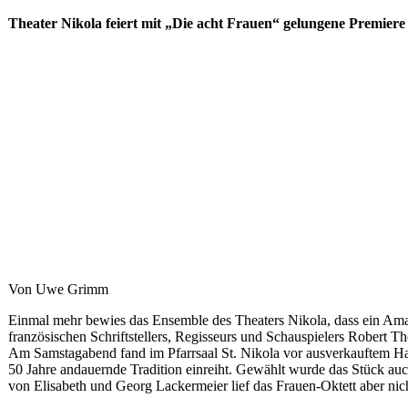
Theater Nikola feiert mit „Die acht Frauen“ gelungene Premiere 
Von Uwe Grimm
Einmal mehr bewies das Ensemble des Theaters Nikola, dass ein Amate
französischen Schriftstellers, Regisseurs und Schauspielers Robert 
Am Samstagabend fand im Pfarrsaal St. Nikola vor ausverkauftem Haus
50 Jahre andauernde Tradition einreiht. Gewählt wurde das Stück auch
von Elisabeth und Georg Lackermeier lief das Frauen-Oktett aber nich