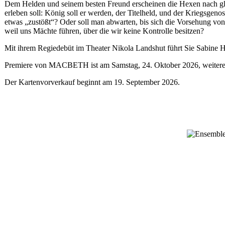
Dem Helden und seinem besten Freund erscheinen die Hexen nach glüc
erleben soll: König soll er werden, der Titelheld, und der Kriegsgen
etwas „zustößt“? Oder soll man abwarten, bis sich die Vorsehung von 
weil uns Mächte führen, über die wir keine Kontrolle besitzen?
Mit ihrem Regiedebüt im Theater Nikola Landshut führt Sie Sabine Ho
Premiere von MACBETH ist am Samstag, 24. Oktober 2026, weitere Au
Der Kartenvorverkauf beginnt am 19. September 2026.