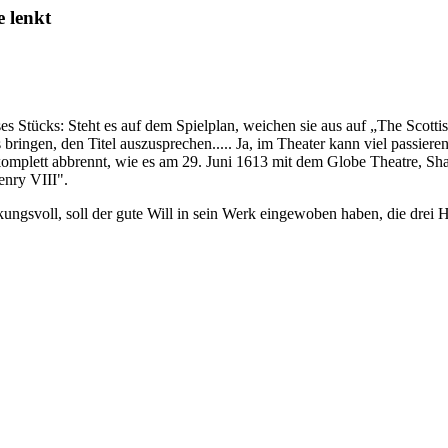
e lenkt
s Stücks: Steht es auf dem Spielplan, weichen sie aus auf „The Scotti
bringen, den Titel auszusprechen..... Ja, im Theater kann viel passiere
omplett abbrennt, wie es am 29. Juni 1613 mit dem Globe Theatre, Sh
enry VIII".
svoll, soll der gute Will in sein Werk eingewoben haben, die drei 