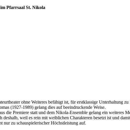
im Pfarrsaal St. Nikola
urtheater ohne Weiteres befähigt ist, für erstklassige Unterhaltung zu
Thomas (1927-1989) gelang dies auf beeindruckende Weise.
 die Premiere statt und dem Nikola-Ensemble gelang ein weiteres Meiste
 deshalb, weil es rein mit weiblichen Charakteren besetzt ist und dami
t nur zu schauspielerischer Höchstleistung auf.