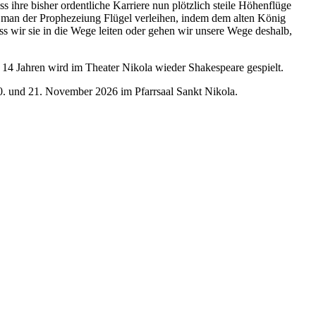
hre bisher ordentliche Karriere nun plötzlich steile Höhenflüge
oll man der Prophezeiung Flügel verleihen, indem dem alten König
ss wir sie in die Wege leiten oder gehen wir unsere Wege deshalb,
 14 Jahren wird im Theater Nikola wieder Shakespeare gespielt.
0. und 21. November 2026 im Pfarrsaal Sankt Nikola.