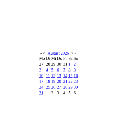
«
<
August
2026
>
»
Mo
Di
Mi
Do
Fr
Sa
So
27
28
29
30
31
1
2
3
4
5
6
7
8
9
10
11
12
13
14
15
16
17
18
19
20
21
22
23
24
25
26
27
28
29
30
31
1
2
3
4
5
6