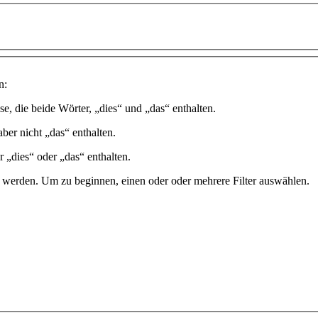
n:
se, die beide Wörter, „dies“ und „das“ enthalten.
aber nicht „das“ enthalten.
r „dies“ oder „das“ enthalten.
t werden. Um zu beginnen, einen oder oder mehrere Filter auswählen.