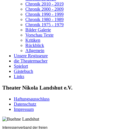
Chronik 2010 - 2019
Chronik 2000 - 2009
Chronik 1990 - 1999
Chronik 1980 - 1989
Chronik 1975 - 1979
Bilder Galerie
Vorschau Texte
Kritiken
Rückblick
Allgemein
Unsere Regisseure
die Theatermacher
Spielort
Gästebuch
Links
Theater Nikola Landshut e.V.
Haftungsausschluss
Datenschutz
Impressum
Interessenverband der freien