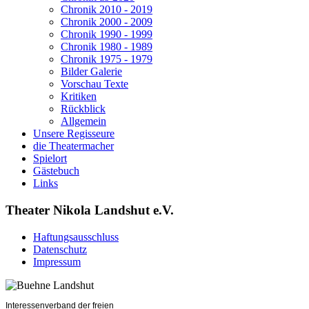
Chronik 2010 - 2019
Chronik 2000 - 2009
Chronik 1990 - 1999
Chronik 1980 - 1989
Chronik 1975 - 1979
Bilder Galerie
Vorschau Texte
Kritiken
Rückblick
Allgemein
Unsere Regisseure
die Theatermacher
Spielort
Gästebuch
Links
Theater Nikola Landshut e.V.
Haftungsausschluss
Datenschutz
Impressum
Interessenverband der freien