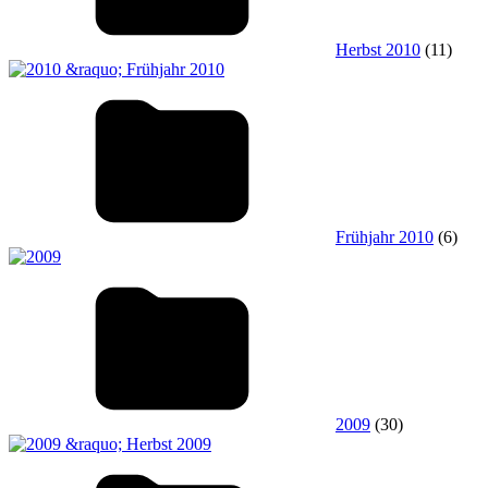
Herbst 2010
(11)
Frühjahr 2010
(6)
2009
(30)