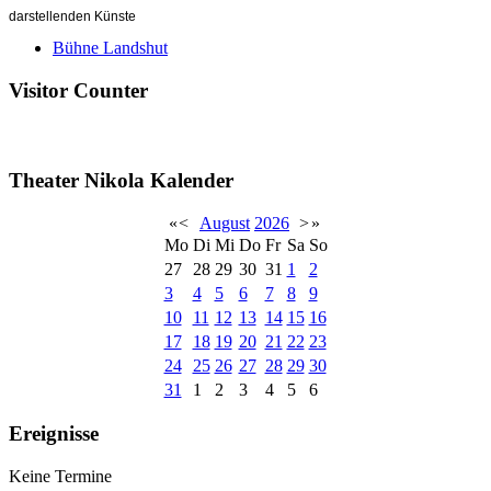
darstellenden Künste
Bühne Landshut
Visitor Counter
Theater Nikola Kalender
«
<
August
2026
>
»
Mo
Di
Mi
Do
Fr
Sa
So
27
28
29
30
31
1
2
3
4
5
6
7
8
9
10
11
12
13
14
15
16
17
18
19
20
21
22
23
24
25
26
27
28
29
30
31
1
2
3
4
5
6
Ereignisse
Keine Termine