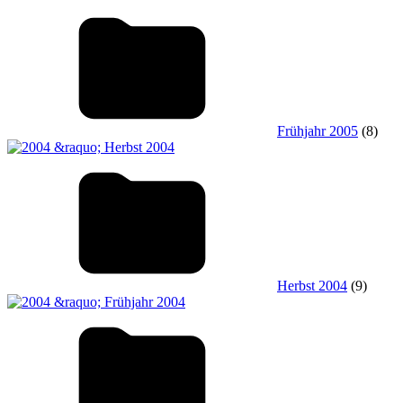
Frühjahr 2005
(8)
Herbst 2004
(9)