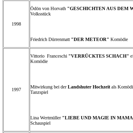
Ödön von Horvath
"GESCHICHTEN AUS DEM 
Volksstück
1998
Friedrich Dürrenmatt
"DER METEOR"
Komödie
Vittorio Franceschi
"VERRÜCKTES SCHACH"
e
Komödie
Mitwirkung bei der
Landshuter Hochzeit
als Komödi
1997
Tanzspiel
Lina Wertmüller
"LIEBE UND MAGIE IN MAMA
Schauspiel