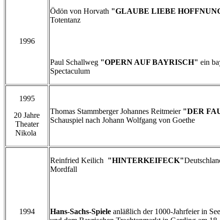
Ödön von Horvath
"GLAUBE LIEBE HOFFNUN
Totentanz
1996
Paul Schallweg
"OPERN AUF BAYRISCH"
ein ba
Spectaculum
1995
Thomas Stammberger Johannes Reitmeier
"DER FA
20 Jahre
Schauspiel nach Johann Wolfgang von Goethe
Theater
Nikola
Reinfried Keilich
"HINTERKEIFECK"
Deutschland
Mordfall
1994
Hans-Sachs-Spiele
anläßlich der 1000-Jahrfeier in Se