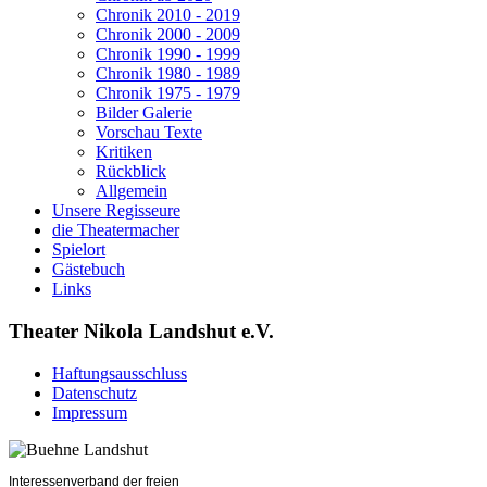
Chronik 2010 - 2019
Chronik 2000 - 2009
Chronik 1990 - 1999
Chronik 1980 - 1989
Chronik 1975 - 1979
Bilder Galerie
Vorschau Texte
Kritiken
Rückblick
Allgemein
Unsere Regisseure
die Theatermacher
Spielort
Gästebuch
Links
Theater Nikola Landshut e.V.
Haftungsausschluss
Datenschutz
Impressum
Interessenverband der freien