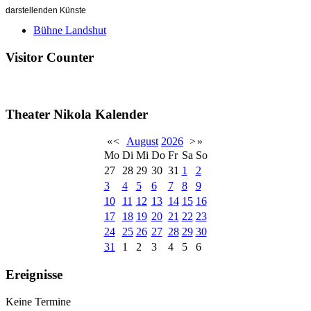
darstellenden Künste
Bühne Landshut
Visitor Counter
Theater Nikola Kalender
«
<
August
2026
>
»
Mo
Di
Mi
Do
Fr
Sa
So
27
28
29
30
31
1
2
3
4
5
6
7
8
9
10
11
12
13
14
15
16
17
18
19
20
21
22
23
24
25
26
27
28
29
30
31
1
2
3
4
5
6
Ereignisse
Keine Termine