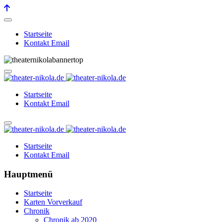
Startseite
Kontakt Email
Startseite
Kontakt Email
Startseite
Kontakt Email
Hauptmenü
Startseite
Karten Vorverkauf
Chronik
Chronik ab 2020