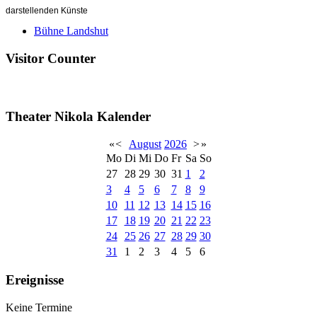
darstellenden Künste
Bühne Landshut
Visitor Counter
Theater Nikola Kalender
«
<
August
2026
>
»
Mo
Di
Mi
Do
Fr
Sa
So
27
28
29
30
31
1
2
3
4
5
6
7
8
9
10
11
12
13
14
15
16
17
18
19
20
21
22
23
24
25
26
27
28
29
30
31
1
2
3
4
5
6
Ereignisse
Keine Termine