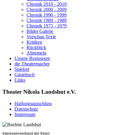
Chronik 2010 - 2019
Chronik 2000 - 2009
Chronik 1990 - 1999
Chronik 1980 - 1989
Chronik 1975 - 1979
Bilder Galerie
Vorschau Texte
Kritiken
Rückblick
Allgemein
Unsere Regisseure
die Theatermacher
Spielort
Gästebuch
Links
Theater Nikola Landshut e.V.
Haftungsausschluss
Datenschutz
Impressum
Interessenverband der freien