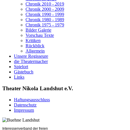
Chronik 2010 - 2019
Chronik 2000 - 2009
Chronik 1990 - 1999
Chronik 1980 - 1989
Chronik 1975 - 1979
Bilder Galerie
Vorschau Texte
Kritiken
Rückblick
Allgemein
Unsere Regisseure
die Theatermacher
Spielort
Gästebuch
Links
Theater Nikola Landshut e.V.
Haftungsausschluss
Datenschutz
Impressum
Interessenverband der freien