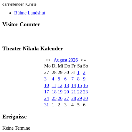
darstellenden Künste
Bühne Landshut
Visitor Counter
Theater Nikola Kalender
«
<
August
2026
>
»
Mo
Di
Mi
Do
Fr
Sa
So
27
28
29
30
31
1
2
3
4
5
6
7
8
9
10
11
12
13
14
15
16
17
18
19
20
21
22
23
24
25
26
27
28
29
30
31
1
2
3
4
5
6
Ereignisse
Keine Termine