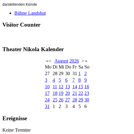
darstellenden Künste
Bühne Landshut
Visitor Counter
Theater Nikola Kalender
«
<
August
2026
>
»
Mo
Di
Mi
Do
Fr
Sa
So
27
28
29
30
31
1
2
3
4
5
6
7
8
9
10
11
12
13
14
15
16
17
18
19
20
21
22
23
24
25
26
27
28
29
30
31
1
2
3
4
5
6
Ereignisse
Keine Termine