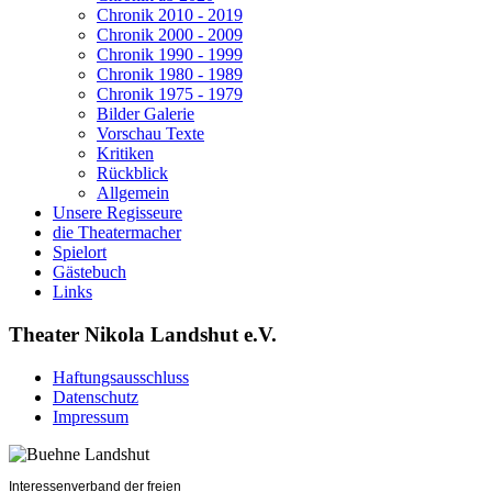
Chronik 2010 - 2019
Chronik 2000 - 2009
Chronik 1990 - 1999
Chronik 1980 - 1989
Chronik 1975 - 1979
Bilder Galerie
Vorschau Texte
Kritiken
Rückblick
Allgemein
Unsere Regisseure
die Theatermacher
Spielort
Gästebuch
Links
Theater Nikola Landshut e.V.
Haftungsausschluss
Datenschutz
Impressum
Interessenverband der freien