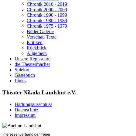
Chronik 2010 - 2019
Chronik 2000 - 2009
Chronik 1990 - 1999
Chronik 1980 - 1989
Chronik 1975 - 1979
Bilder Galerie
Vorschau Texte
Kritiken
Rückblick
Allgemein
Unsere Regisseure
die Theatermacher
Spielort
Gästebuch
Links
Theater Nikola Landshut e.V.
Haftungsausschluss
Datenschutz
Impressum
Interessenverband der freien