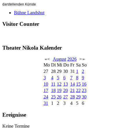
darstellenden Künste
Bühne Landshut
Visitor Counter
Theater Nikola Kalender
«
<
August
2026
>
»
Mo
Di
Mi
Do
Fr
Sa
So
27
28
29
30
31
1
2
3
4
5
6
7
8
9
10
11
12
13
14
15
16
17
18
19
20
21
22
23
24
25
26
27
28
29
30
31
1
2
3
4
5
6
Ereignisse
Keine Termine