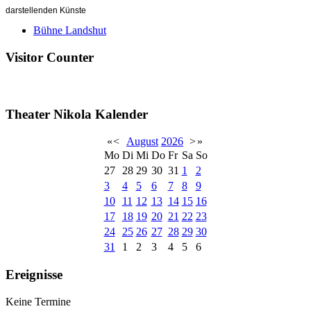
darstellenden Künste
Bühne Landshut
Visitor Counter
Theater Nikola Kalender
«
<
August
2026
>
»
Mo
Di
Mi
Do
Fr
Sa
So
27
28
29
30
31
1
2
3
4
5
6
7
8
9
10
11
12
13
14
15
16
17
18
19
20
21
22
23
24
25
26
27
28
29
30
31
1
2
3
4
5
6
Ereignisse
Keine Termine