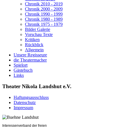
Chronik 2010 - 2019
Chronik 2000 - 2009
Chronik 1990 - 1999
Chronik 1980 - 1989
Chronik 1975 - 1979
Bilder Galerie
Vorschau Texte
Kritiken
Rückblick
Allgemein
Unsere Regisseure
die Theatermacher
Spielort
Gästebuch
Links
Theater Nikola Landshut e.V.
Haftungsausschluss
Datenschutz
Impressum
Interessenverband der freien