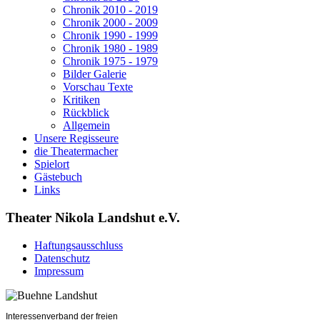
Chronik 2010 - 2019
Chronik 2000 - 2009
Chronik 1990 - 1999
Chronik 1980 - 1989
Chronik 1975 - 1979
Bilder Galerie
Vorschau Texte
Kritiken
Rückblick
Allgemein
Unsere Regisseure
die Theatermacher
Spielort
Gästebuch
Links
Theater Nikola Landshut e.V.
Haftungsausschluss
Datenschutz
Impressum
Interessenverband der freien