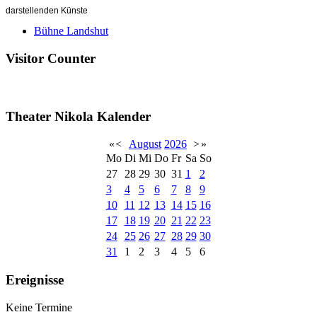
darstellenden Künste
Bühne Landshut
Visitor Counter
Theater Nikola Kalender
«
<
August
2026
>
»
Mo
Di
Mi
Do
Fr
Sa
So
27
28
29
30
31
1
2
3
4
5
6
7
8
9
10
11
12
13
14
15
16
17
18
19
20
21
22
23
24
25
26
27
28
29
30
31
1
2
3
4
5
6
Ereignisse
Keine Termine