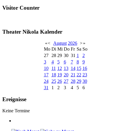
Visitor Counter
Theater Nikola Kalender
«
<
August
2026
>
»
Mo
Di
Mi
Do
Fr
Sa
So
27
28
29
30
31
1
2
3
4
5
6
7
8
9
10
11
12
13
14
15
16
17
18
19
20
21
22
23
24
25
26
27
28
29
30
31
1
2
3
4
5
6
Ereignisse
Keine Termine