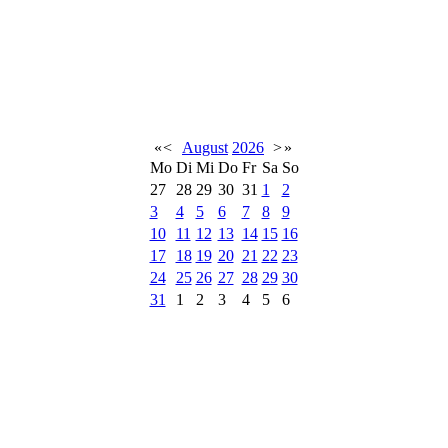
«
<
August
2026
>
»
Mo
Di
Mi
Do
Fr
Sa
So
27
28
29
30
31
1
2
3
4
5
6
7
8
9
10
11
12
13
14
15
16
17
18
19
20
21
22
23
24
25
26
27
28
29
30
31
1
2
3
4
5
6